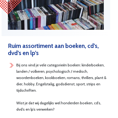
Ruim assortiment aan boeken, cd’s,
dvd’s en lp’s
Bij ons vind je vele categorieën boeken: kinderboeken,
landen / volkeren, psychologisch / medisch,
woordenboeken, kookboeken, romans, thrillers, plant &
dier, hobby, Engelstalig, godsdienst, sport, strips en
tijdschriften.
Wist je dat wij dagelijks wel honderden boeken, cd’s,
dvd’s en lp’s verwerken?