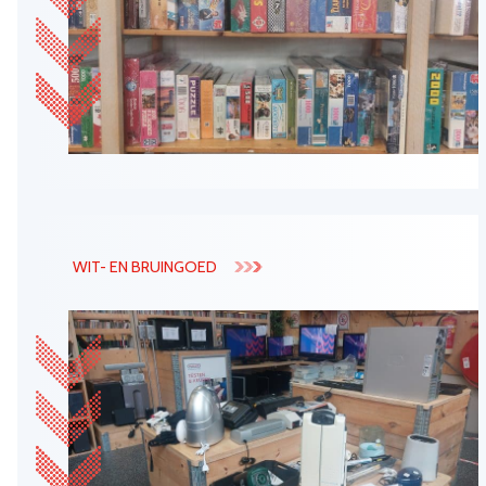
WIT- EN BRUINGOED