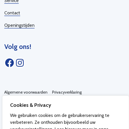
Service
Contact
Openingstijden
Volg ons!
Facebook
Instagram
Algemene voorwaarden
Privacyverklaring
Toegankelijkheidsverklaring
Cookies & Privacy
We gebruiken cookies om de gebruikerservaring te
verbeteren. Ze onthouden bijvoorbeeld uw