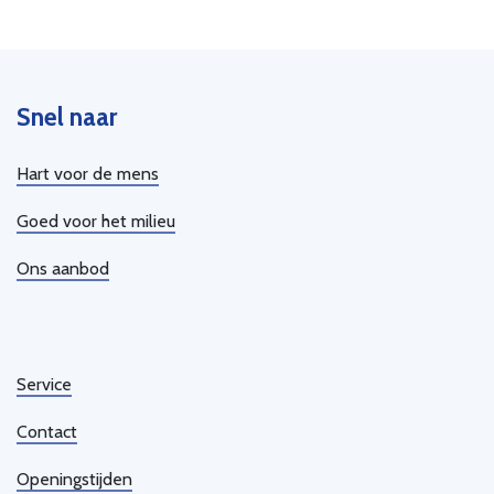
Snel naar
Hart voor de mens
Goed voor het milieu
Ons aanbod
Service
Contact
Openingstijden