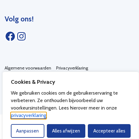
Volg ons!
Facebook
Instagram
Algemene voorwaarden
Privacyverklaring
Toegankelijkheidsverklaring
Cookies & Privacy
We gebruiken cookies om de gebruikerservaring te
verbeteren. Ze onthouden bijvoorbeeld uw
voorkeursinstellingen. Lees hierover meer in onze
privacyverklaring
.
Aanpassen
Alles afwijzen
Accepteer alles