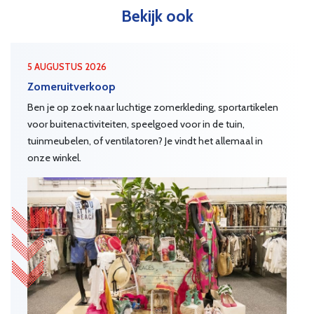
Bekijk ook
5 AUGUSTUS 2026
Zomeruitverkoop
Ben je op zoek naar luchtige zomerkleding, sportartikelen
voor buitenactiviteiten, speelgoed voor in de tuin,
tuinmeubelen, of ventilatoren? Je vindt het allemaal in
onze winkel.