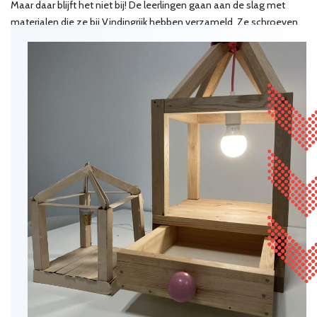
Maar daar blijft het niet bij! De leerlingen gaan aan de slag met
materialen die ze bij Vindingrijk hebben verzameld. Ze schroeven,
lijmen, spijkeren en gebruiken zelfs de naaimachine om nieuwe
producten te creëren.