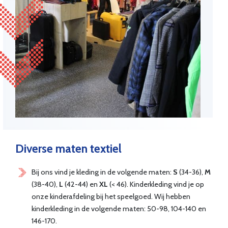
Diverse maten textiel
Bij ons vind je kleding in de volgende maten:
S
(34-36),
M
(38-40),
L
(42-44) en
XL
(< 46). Kinderkleding vind je op
onze kinderafdeling bij het speelgoed. Wij hebben
kinderkleding in de volgende maten: 50-98, 104-140 en
146-170.