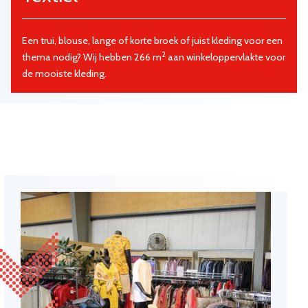
Een trui, blouse, lange of korte broek of juist kleding voor een
2
thema nodig? Wij hebben 266 m
aan winkeloppervlakte voor
de mooiste kleding.