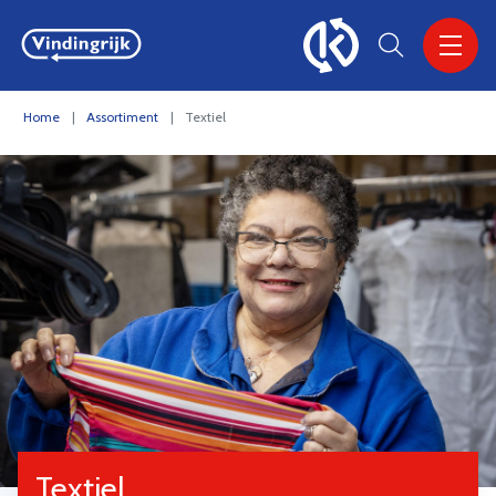
VINDINGRIJK
Home
Assortiment
Textiel
Textiel