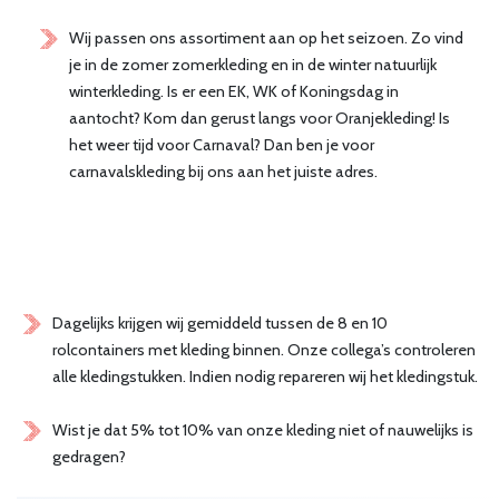
Wij passen ons assortiment aan op het seizoen. Zo vind
je in de zomer zomerkleding en in de winter natuurlijk
winterkleding. Is er een EK, WK of Koningsdag in
aantocht? Kom dan gerust langs voor Oranjekleding! Is
het weer tijd voor Carnaval? Dan ben je voor
carnavalskleding bij ons aan het juiste adres.
Dagelijks krijgen wij gemiddeld tussen de 8 en 10
rolcontainers met kleding binnen. Onze collega’s controleren
alle kledingstukken. Indien nodig repareren wij het kledingstuk.
Wist je dat 5% tot 10% van onze kleding niet of nauwelijks is
gedragen?